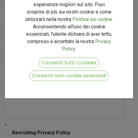
esperienze migliori sul sito. Puoi
scoprire di più sui nostri cookie e come
Profilo LinkedIn
utilizzarli nella nostra
Politica sui cookie
.
Acconsentendo all'uso dei cookie
essenziali, l'utente dichiara di aver letto,
compreso e accettato la nostra
Privacy
Curriculum
*
Policy
.
Consenti tutti i cookies
Introduzione Breve
Consenti solo cookie essenziali
*
Recruiting Privacy Policy