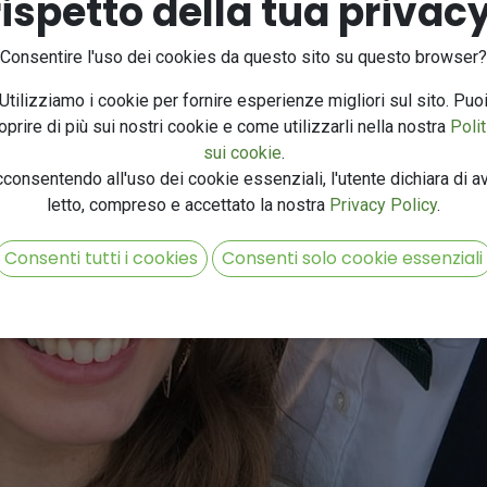
rispetto della tua privacy
Consentire l'uso dei cookies da questo sito su questo browser?
Utilizziamo i cookie per fornire esperienze migliori sul sito. Puo
oprire di più sui nostri cookie e come utilizzarli nella nostra
Polit
sui cookie
.
consentendo all'uso dei cookie essenziali, l'utente dichiara di a
letto, compreso e accettato la nostra
Privacy Policy
.
Consenti tutti i cookies
Consenti solo cookie essenziali