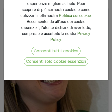
KIRANET srl, Silvana Delle Curti
esperienze migliori sul sito. Puoi
scoprire di più sui nostri cookie e come
utilizzarli nella nostra
Politica sui cookie
.
Acconsentendo all'uso dei cookie
essenziali, l'utente dichiara di aver letto,
compreso e accettato la nostra
Privacy
Policy
.
Consenti tutti i cookies
Consenti solo cookie essenziali