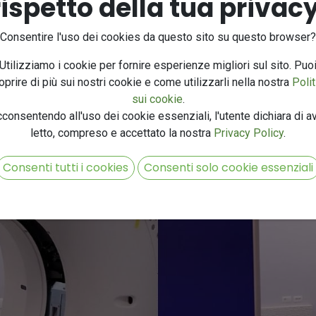
rispetto della tua privacy
Consentire l'uso dei cookies da questo sito su questo browser?
Utilizziamo i cookie per fornire esperienze migliori sul sito. Puo
oprire di più sui nostri cookie e come utilizzarli nella nostra
Polit
sui cookie
.
consentendo all'uso dei cookie essenziali, l'utente dichiara di a
letto, compreso e accettato la nostra
Privacy Policy
.
Consenti tutti i cookies
Consenti solo cookie essenziali